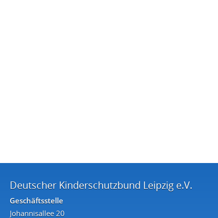
Deutscher Kinderschutzbund Leipzig e.V.
Geschäftsstelle
Johannisallee 20