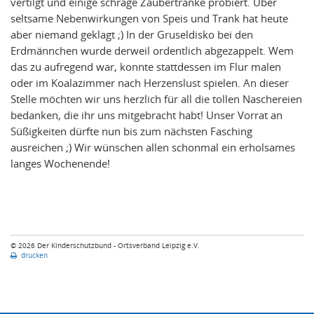
vertilgt und einige schräge Zaubertränke probiert. Über
seltsame Nebenwirkungen von Speis und Trank hat heute
aber niemand geklagt ;) In der Gruseldisko bei den
Erdmännchen wurde derweil ordentlich abgezappelt. Wem
das zu aufregend war, konnte stattdessen im Flur malen
oder im Koalazimmer nach Herzenslust spielen. An dieser
Stelle möchten wir uns herzlich für all die tollen Naschereien
bedanken, die ihr uns mitgebracht habt! Unser Vorrat an
Süßigkeiten dürfte nun bis zum nächsten Fasching
ausreichen ;) Wir wünschen allen schonmal ein erholsames
langes Wochenende!
© 2026 Der Kinderschutzbund - Ortsverband Leipzig e.V.
drucken