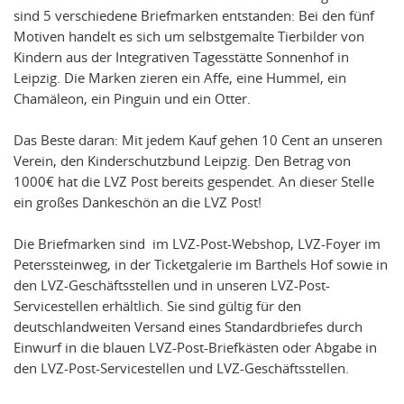
sind 5 verschiedene Briefmarken entstanden: Bei den fünf
Motiven handelt es sich um selbstgemalte Tierbilder von
Kindern aus der Integrativen Tagesstätte Sonnenhof in
Leipzig. Die Marken zieren ein Affe, eine Hummel, ein
Chamäleon, ein Pinguin und ein Otter.
Das Beste daran: Mit jedem Kauf gehen 10 Cent an unseren
Verein, den Kinderschutzbund Leipzig. Den Betrag von
1000€ hat die LVZ Post bereits gespendet. An dieser Stelle
ein großes Dankeschön an die LVZ Post!
Die Briefmarken sind im LVZ-Post-Webshop, LVZ-Foyer im
Peterssteinweg, in der Ticketgalerie im Barthels Hof sowie in
den LVZ-Geschäftsstellen und in unseren LVZ-Post-
Servicestellen erhältlich. Sie sind gültig für den
deutschlandweiten Versand eines Standardbriefes durch
Einwurf in die blauen LVZ-Post-Briefkästen oder Abgabe in
den LVZ-Post-Servicestellen und LVZ-Geschäftsstellen.