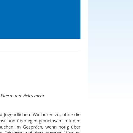
Eltern und vieles mehr.
nd Jugendlichen. Wir hören zu, ohne die
rnst und überlegen gemeinsam mit den
suchen im Gespräch, wenn nötig über