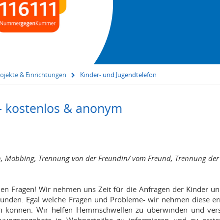
ojekte & Einrichtungen
Kinder- und Jugendtelefon
- kostenlos & anonym
n, Mobbing, Trennung von der Freundin/ vom Freund, Trennung der 
chen Fragen! Wir nehmen uns Zeit für die Anfragen der Kinder u
munden. Egal welche Fragen und Probleme- wir nehmen diese e
tun können. Wir helfen Hemmschwellen zu überwinden und ver