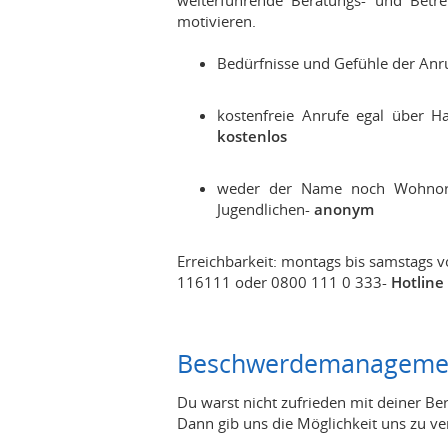
weiterführende Beratungs- und Betr
motivieren.
Bedürfnisse und Gefühle der Anr
kostenfreie Anrufe egal über H
kostenlos
weder der Name noch Wohnort 
Jugendlichen-
anonym
Erreichbarkeit: montags bis samstags 
116111 oder 0800 111 0 333-
Hotline
Beschwerdemanageme
Du warst nicht zufrieden mit deiner B
Dann gib uns die Möglichkeit uns zu ve