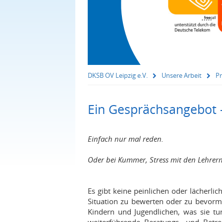
DKSB OV Leipzig e.V.
Unsere Arbeit
Pr
Ein Gesprächsangebot 
Einfach nur mal reden.
Oder bei Kummer, Stress mit den Lehrer
Es gibt keine peinlichen oder lächerli
Situation zu bewerten oder zu bevor
Kindern und Jugendlichen, was sie 