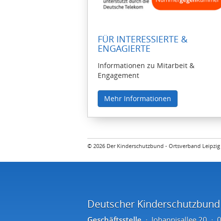
FÜR INTERESSIERTE &
ENGAGIERTE
Informationen zu Mitarbeit &
Engagement
Mehr Informationen
© 2026 Der Kinderschutzbund - Ortsverband Leipzig 
Deutscher Kinderschutzbund L
Geschäftsstelle
Johannisallee 20
0