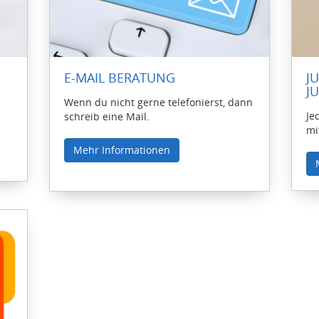
E-MAIL BERATUNG
J
J
Wenn du nicht gerne telefonierst, dann
Je
schreib eine Mail.
mi
Mehr Informationen