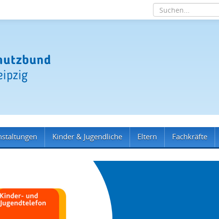
nstaltungen
Kinder & Jugendliche
Eltern
Fachkräfte