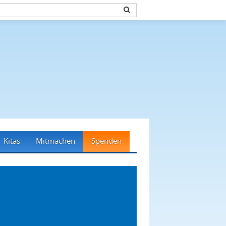
Kitas
Mitmachen
Spenden