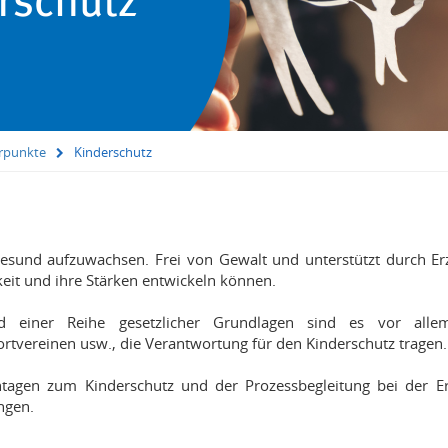
rpunkte
Kinderschutz
 gesund aufzuwachsen. Frei von Gewalt und unterstützt durch Er
keit und ihre Stärken entwickeln können.
 einer Reihe gesetzlicher Grundlagen sind es vor allem
portvereinen usw., die Verantwortung für den Kinderschutz tragen.
tagen zum Kinderschutz und der Prozessbegleitung bei der Er
ngen.