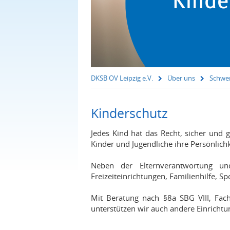
DKSB OV Leipzig e.V.
Über uns
Schwe
Kinderschutz
Jedes Kind hat das Recht, sicher und
Kinder und Jugendliche ihre Persönlich
Neben der Elternverantwortung und
Freizeiteinrichtungen, Familienhilfe, S
Mit Beratung nach §8a SBG VIII, Fach
unterstützen wir auch andere Einrichtu