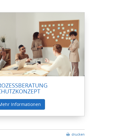
ROZESSBERATUNG
CHUTZKONZEPT
Mehr Informationen
drucken