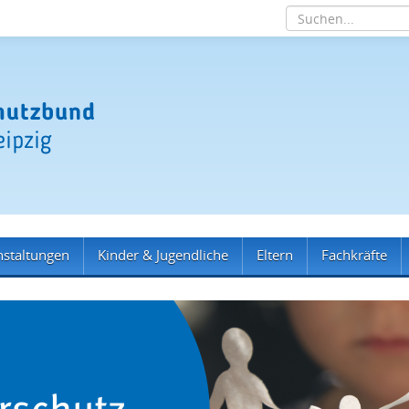
nstaltungen
Kinder & Jugendliche
Eltern
Fachkräfte