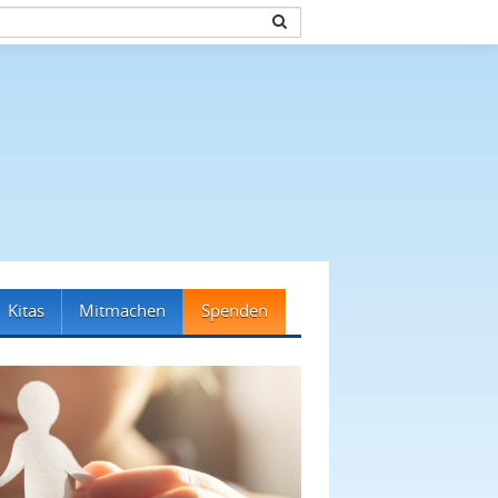
Kitas
Mitmachen
Spenden