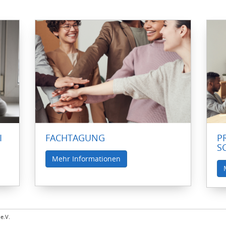
I
FACHTAGUNG
P
S
Mehr Informationen
e.V.