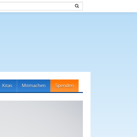
Kitas
Mitmachen
Spenden