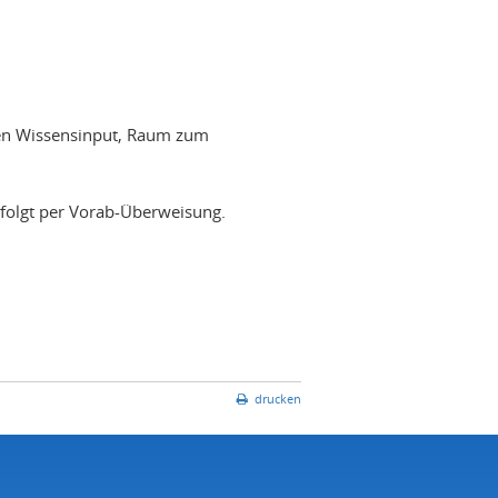
inen Wissensinput, Raum zum
rfolgt per Vorab-Überweisung.
drucken