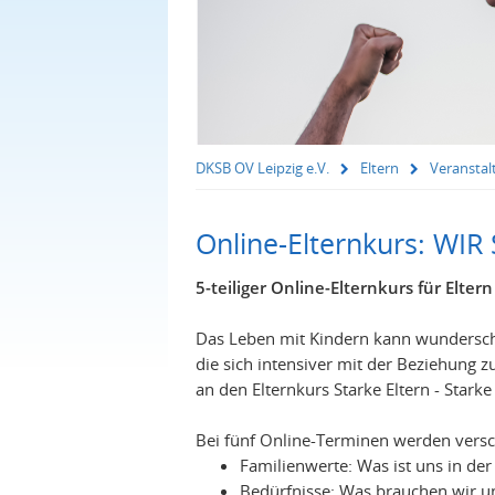
DKSB OV Leipzig e.V.
Eltern
Veransta
Online-Elternkurs: WIR
5-teiliger Online-Elternkurs für Elter
Das Leben mit Kindern kann wunderschön
die sich intensiver mit der Beziehung
an den Elternkurs Starke Eltern - Stark
Bei fünf Online-Terminen werden vers
Familienwerte: Was ist uns in der
Bedürfnisse: Was brauchen wir u