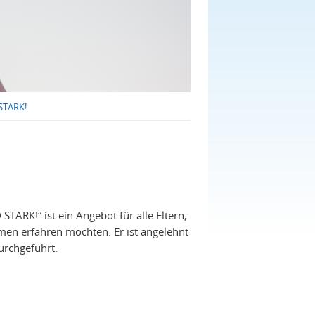
 STARK!
ARK!“ ist ein Angebot für alle Eltern,
men erfahren möchten. Er ist angelehnt
durchgeführt.