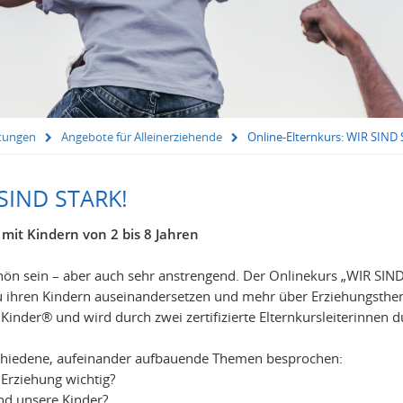
ltungen
Angebote für Alleinerziehende
Online-Elternkurs: WIR SIND
 SIND STARK!
n mit Kindern von 2 bis 8 Jahren
 sein – aber auch sehr anstrengend. Der Onlinekurs „WIR SIND ST
 zu ihren Kindern auseinandersetzen und mehr über Erziehungsthe
e Kinder® und wird durch zwei zertifizierte Elternkursleiterinnen 
chiedene, aufeinander aufbauende Themen besprochen:
 Erziehung wichtig?
nd unsere Kinder?