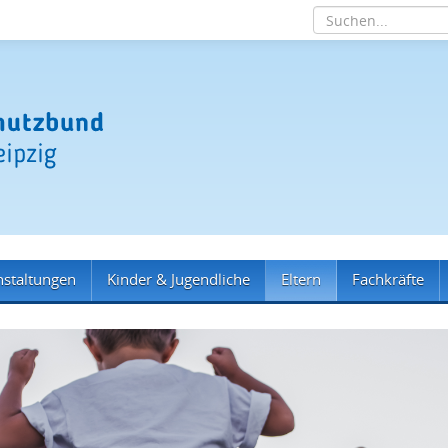
nstaltungen
Kinder & Jugendliche
Eltern
Fachkräfte