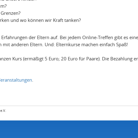
um?
r Grenzen?
ärken und wo können wir Kraft tanken?
en Erfahrungen der Eltern auf. Bei jedem Online-Treffen gibt es e
 mit anderen Eltern. Und: Elternkurse machen einfach Spaß!
nzen Kurs (ermäßigt 5 Euro; 20 Euro für Paare). Die Bezahlung e
eranstaltungen
.
e.V.