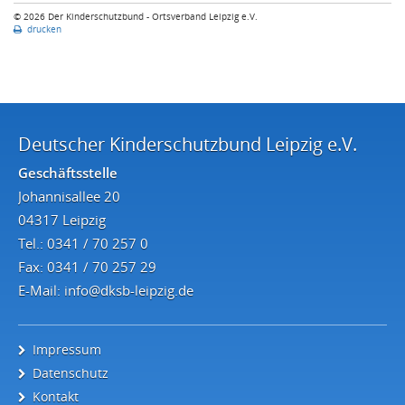
© 2026 Der Kinderschutzbund - Ortsverband Leipzig e.V.
drucken
Deutscher Kinderschutzbund Leipzig e.V.
Geschäftsstelle
Johannisallee 20
04317 Leipzig
Tel.: 0341 / 70 257 0
Fax: 0341 / 70 257 29
E-Mail:
info@dksb-leipzig.de
Impressum
Datenschutz
Kontakt