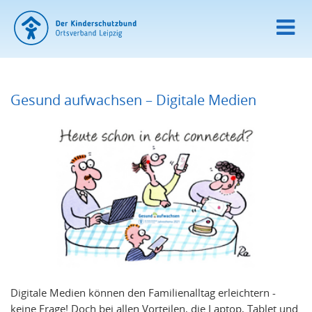
Gesund aufwachsen – Digitale Medien
Digitale Medien können den Familienalltag erleichtern -
keine Frage! Doch bei allen Vorteilen, die Laptop, Tablet und