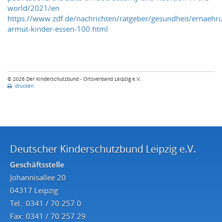
world/2021/en
https://www.zdf.de/nachrichten/ratgeber/gesundheit/ernaehr
armut-kinder-essen-100.html
© 2026 Der Kinderschutzbund - Ortsverband Leipzig e.V.
drucken
Deutscher Kinderschutzbund Leipzig e.V.
Geschäftsstelle
Johannisallee 20
04317 Leipzig
Tel.: 0341 / 70 257 0
Fax: 0341 / 70 257 29