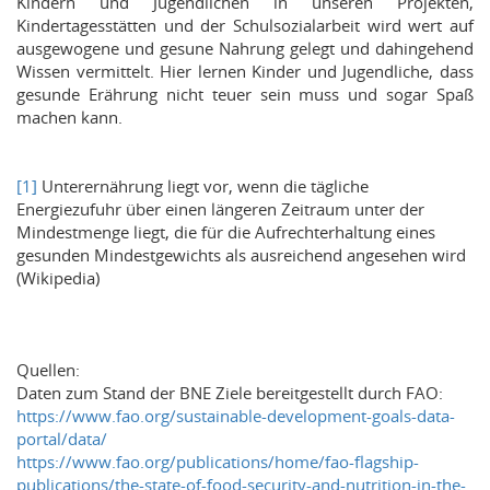
Kindern und Jugendlichen in unseren Projekten,
Kindertagesstätten und der Schulsozialarbeit wird wert auf
ausgewogene und gesune Nahrung gelegt und dahingehend
Wissen vermittelt. Hier lernen Kinder und Jugendliche, dass
gesunde Erährung nicht teuer sein muss und sogar Spaß
machen kann.
[1]
Unterernährung liegt vor, wenn die tägliche
Energiezufuhr über einen längeren Zeitraum unter der
Mindestmenge liegt, die für die Aufrechterhaltung eines
gesunden Mindestgewichts als ausreichend angesehen wird
(Wikipedia)
Quellen:
Daten zum Stand der BNE Ziele bereitgestellt durch FAO:
https://www.fao.org/sustainable-development-goals-data-
portal/data/
https://www.fao.org/publications/home/fao-flagship-
publications/the-state-of-food-security-and-nutrition-in-the-