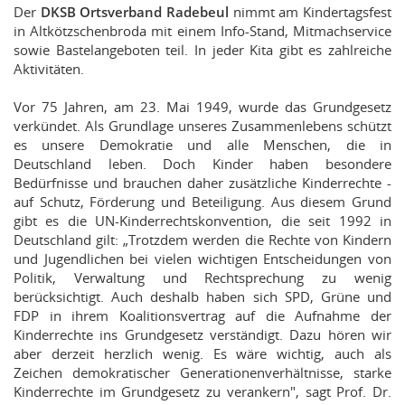
Der
DKSB Ortsverband Radebeul
nimmt am Kindertagsfest
in Altkötzschenbroda mit einem Info-Stand, Mitmachservice
sowie Bastelangeboten teil. In jeder Kita gibt es zahlreiche
Aktivitäten.
Vor 75 Jahren, am 23. Mai 1949, wurde das Grundgesetz
verkündet. Als Grundlage unseres Zusammenlebens schützt
es unsere Demokratie und alle Menschen, die in
Deutschland leben. Doch Kinder haben besondere
Bedürfnisse und brauchen daher zusätzliche Kinderrechte -
auf Schutz, Förderung und Beteiligung. Aus diesem Grund
gibt es die UN-Kinderrechtskonvention, die seit 1992 in
Deutschland gilt: „Trotzdem werden die Rechte von Kindern
und Jugendlichen bei vielen wichtigen Entscheidungen von
Politik, Verwaltung und Rechtsprechung zu wenig
berücksichtigt. Auch deshalb haben sich SPD, Grüne und
FDP in ihrem Koalitionsvertrag auf die Aufnahme der
Kinderrechte ins Grundgesetz verständigt. Dazu hören wir
aber derzeit herzlich wenig. Es wäre wichtig, auch als
Zeichen demokratischer Generationenverhältnisse, starke
Kinderrechte im Grundgesetz zu verankern", sagt Prof. Dr.