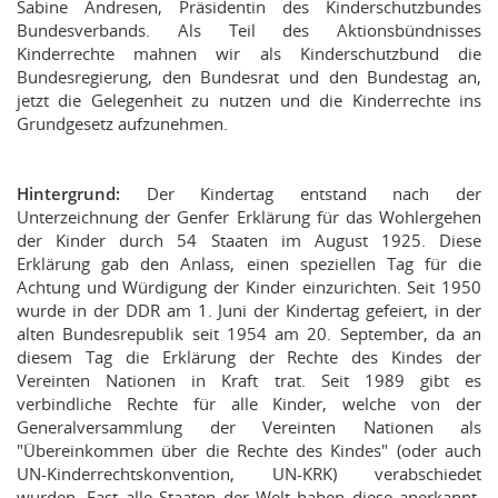
Sabine Andresen, Präsidentin des Kinderschutzbundes
Bundesverbands. Als Teil des Aktionsbündnisses
Kinderrechte mahnen wir als Kinderschutzbund die
Bundesregierung, den Bundesrat und den Bundestag an,
jetzt die Gelegenheit zu nutzen und die Kinderrechte ins
Grundgesetz aufzunehmen.
Hintergrund:
Der Kindertag entstand nach der
Unterzeichnung der Genfer Erklärung für das Wohlergehen
der Kinder durch 54 Staaten im August 1925. Diese
Erklärung gab den Anlass, einen speziellen Tag für die
Achtung und Würdigung der Kinder einzurichten. Seit 1950
wurde in der DDR am 1. Juni der Kindertag gefeiert, in der
alten Bundesrepublik seit 1954 am 20. September, da an
diesem Tag die Erklärung der Rechte des Kindes der
Vereinten Nationen in Kraft trat. Seit 1989 gibt es
verbindliche Rechte für alle Kinder, welche von der
Generalversammlung der Vereinten Nationen als
"Übereinkommen über die Rechte des Kindes" (oder auch
UN-Kinderrechtskonvention, UN-KRK) verabschiedet
wurden. Fast alle Staaten der Welt haben diese anerkannt.