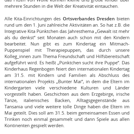
mehrere Stunden in die Welt der Kreativität eintauchen.
Alle Kita-Einrichtungen des
Ortsverbandes Dresden
bieten
rund um den 1. Juni zahlreiche Aktivitäten an. So hat z.B. die
Integrative Kita Pünktchen das Jahresthema „Gewalt ist mehr
als du denkst“ seit Monaten auch schon mit den Kindern
bearbeitet. Nun gibt es zum Kindertag ein Mitmach-
Puppenspiel mit Therapiepuppen, das durch unsere
Kolleg_innen zum Thema Freundschaft und Hilfsbereitschaft
aufgeführt wird. Es heißt „Pünktchen sucht ihre Puppe“. Das
Kinderhaus Regenbogen feiert den internationalen Kindertag
am 31.5. mit Kindern und Familien als Abschluss des
internationalen Projekts „Bunter Mai“, in dem die Eltern im
Kindergarten viele verschiedene Kulturen und Länder
vorgestellt haben. Geschichten aus dem Erzgebirge, irische
Tänze, italienisches Backen, Alltagsgegenstände aus
Tansania und viele weitere tolle Dinge haben die Eltern im
Mai geteilt. Dies soll am 31.5. beim gemeinsamen Essen und
Trinken noch einmal gesammelt und dann Spiele aus allen
Kontinenten gespielt werden.