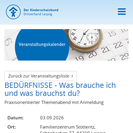
Zurück zur Veranstaltungsliste
BEDÜRFNISSE - Was brauche ich
und was brauchst du?
Praxisorientierter Themenabend mit Anmeldung
Datum:
03.09.2026
Ort:
Familienzentrum Stötteritz,
Schönbachstr.77, 04299 Leipzig